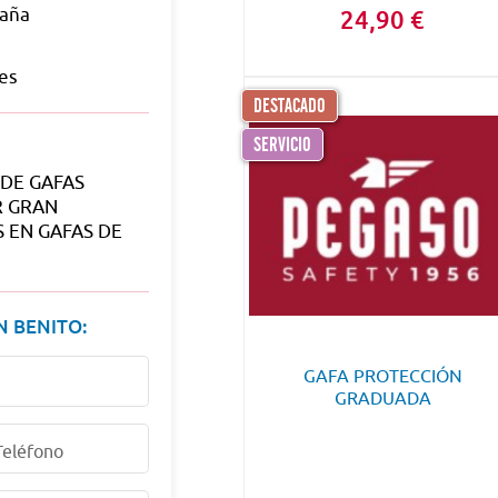
paña
24,90 €
es
DESTACADO
SERVICIO
DE GAFAS
R GRAN
 EN GAFAS DE
N BENITO:
GAFA PROTECCIÓN
GRADUADA
Teléfono