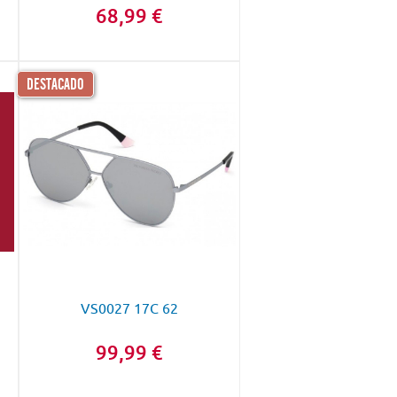
68,99 €
DESTACADO
VS0027 17C 62
99,99 €